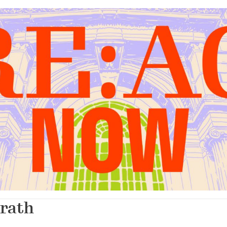
erath