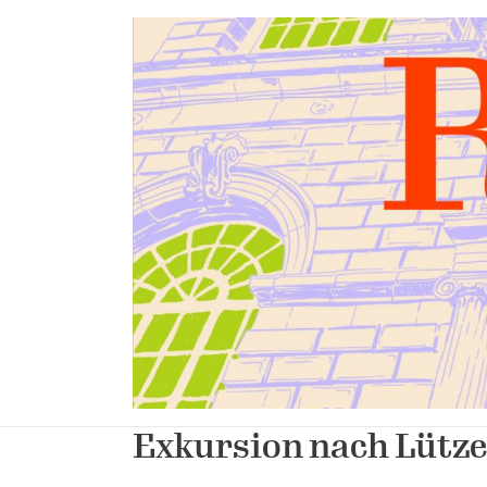
Zum
Inhalt
springen
Exkursion nach Lütz