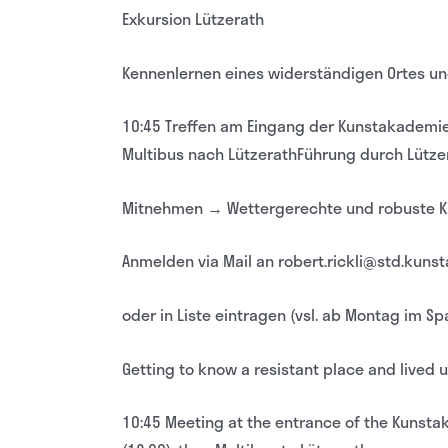
Exkursion Lützerath
Kennenlernen eines widerständigen Ortes und
10:45 Treffen am Eingang der Kunstakademie D
Multibus nach LützerathFührung durch Lützer
Mitnehmen → Wettergerechte und robuste Kl
Anmelden via Mail an robert.rickli@std.kun
oder in Liste eintragen (vsl. ab Montag im Sp
Getting to know a resistant place and lived u
10:45 Meeting at the entrance of the Kunstak