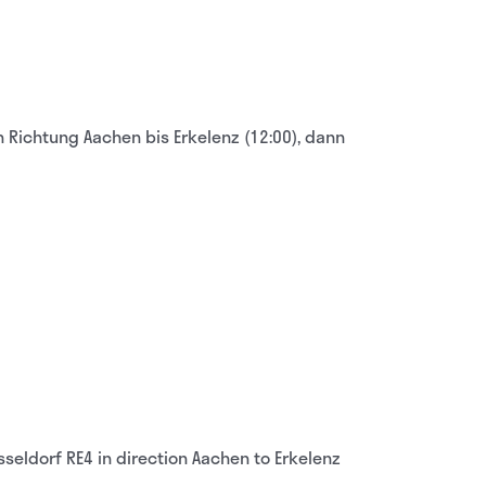
n Richtung Aachen bis Erkelenz (12:00), dann
sseldorf RE4 in direction Aachen to Erkelenz